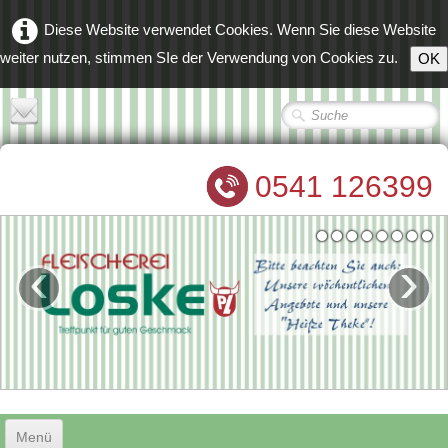
Diese Website verwendet Cookies. Wenn Sie diese Website
weiter nutzen, stimmen SIe der Verwendung von Cookies zu.
OK
0541 126399
‹
›
Menü