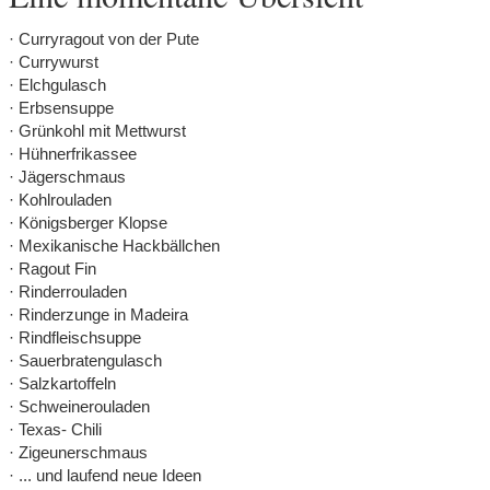
· Curryragout von der Pute
· Currywurst
· Elchgulasch
· Erbsensuppe
· Grünkohl mit Mettwurst
· Hühnerfrikassee
· Jägerschmaus
· Kohlrouladen
· Königsberger Klopse
· Mexikanische Hackbällchen
· Ragout Fin
· Rinderrouladen
· Rinderzunge in Madeira
· Rindfleischsuppe
· Sauerbratengulasch
· Salzkartoffeln
· Schweinerouladen
· Texas- Chili
· Zigeunerschmaus
· ... und laufend neue Ideen