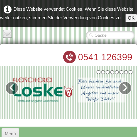
Diese Website verwendet Cookies. Wenn Sie diese Website
weiter nutzen, stimmen SIe der Verwendung von Cookies zu.
OK
0541 126399
‹
›
Menü